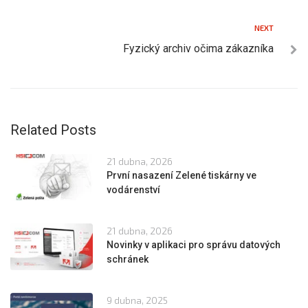
NEXT
Fyzický archiv očima zákazníka
Related Posts
21 dubna, 2026
První nasazení Zelené tiskárny ve
vodárenství
21 dubna, 2026
Novinky v aplikaci pro správu datových
schránek
9 dubna, 2025