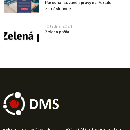
Personalizované zprávy na Portálu
zaměstnance
10 ledna, 2024
Zelená pošta
HSIcom se zabývá vývojem aplikačního CAD software, poskytuje