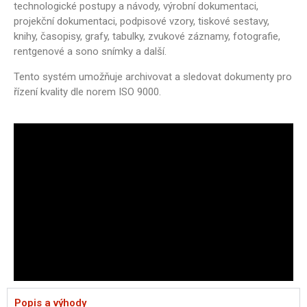
technologické postupy a návody, výrobní dokumentaci,
projekční dokumentaci, podpisové vzory, tiskové sestavy,
knihy, časopisy, grafy, tabulky, zvukové záznamy, fotografie,
rentgenové a sono snímky a další.
Tento systém umožňuje archivovat a sledovat dokumenty pro
řízení kvality dle norem ISO 9000.
Popis a výhody