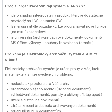
Proč si organizace vybírají systém e-ARSYS?
jde o snadno integrovatelný produkt, který je dostatečně
nezávislý na HW i ostatním SW
lze jej upravit dle požadavků, lze programovat nové funkce
„na míru“ zákazníkovi
je univerzální (archivuje papírové dokumenty, dokumenty
MS Office, výkresy, …soubory libovolného formátu)
Pro koho je elektronický archivační systém e-ARSYS
určen?
Elektronický archivační systém je určen pro ty z Vás, kteří
máte některý z níže uvedených problémů:
nedostatek prostoru pro Váš archiv
organizace Vašeho archivu (ukládání dokumentů,
vyhledávání dokumentů, pomalý a obtížný přístup apod.)
řízení a distribuce dokumentů
ztráta, zničení či duplicita archivovaných dokumentů
sdílení přístupu k dokumentům