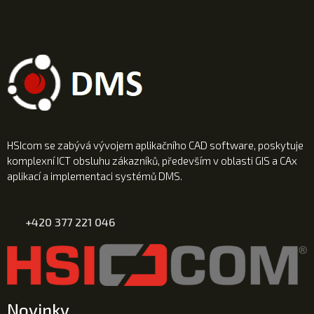
HSIcom se zabývá vývojem aplikačního CAD software, poskytuje
komplexní ICT obsluhu zákazníků, především v oblasti GIS a CAx
aplikací a implementaci systémů DMS.
+420 377 221 046
Novinky