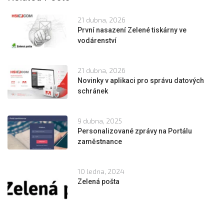
21 dubna, 2026
První nasazení Zelené tiskárny ve
vodárenství
21 dubna, 2026
Novinky v aplikaci pro správu datových
schránek
9 dubna, 2025
Personalizované zprávy na Portálu
zaměstnance
10 ledna, 2024
Zelená pošta