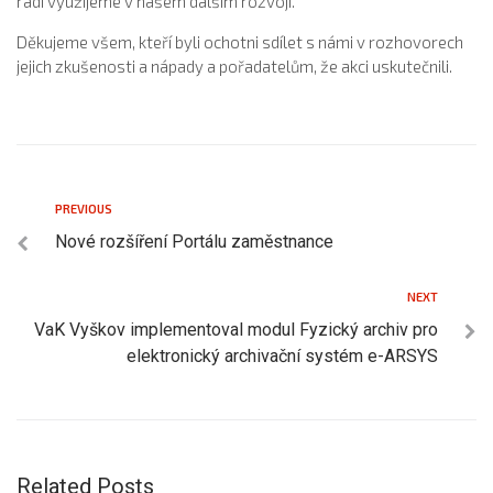
rádi využijeme v našem dalším rozvoji.
Děkujeme všem, kteří byli ochotni sdílet s námi v rozhovorech
jejich zkušenosti a nápady a pořadatelům, že akci uskutečnili.
PREVIOUS
Nové rozšíření Portálu zaměstnance
NEXT
VaK Vyškov implementoval modul Fyzický archiv pro
elektronický archivační systém e-ARSYS
Related Posts