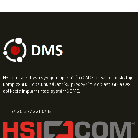
HSIcom se zabývá vývojem aplikačního CAD software, poskytuje
komplexní ICT obsluhu zákazníků, především v oblasti GIS a CAx
aplikací a implementaci systémů DMS.
+420 377 221 046