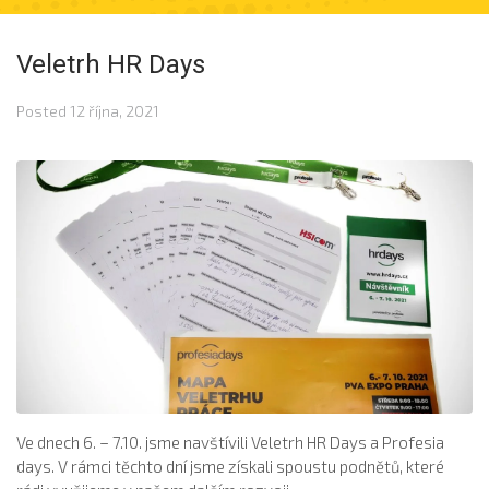
Veletrh HR Days
Posted
12 října, 2021
Ve dnech 6. – 7.10. jsme navštívili Veletrh HR Days a Profesia
days. V rámci těchto dní jsme získali spoustu podnětů, které