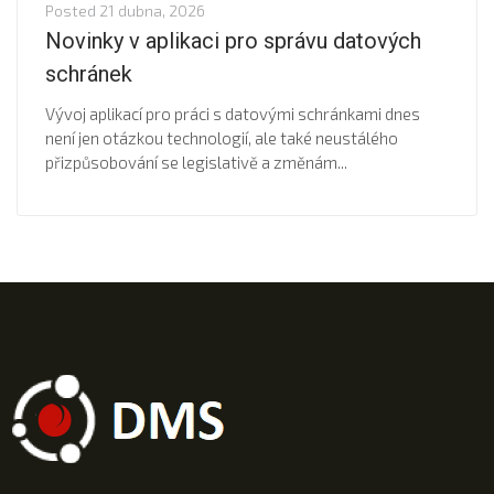
Posted
21 dubna, 2026
Novinky v aplikaci pro správu datových
schránek
Vývoj aplikací pro práci s datovými schránkami dnes
není jen otázkou technologií, ale také neustálého
přizpůsobování se legislativě a změnám...