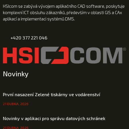
HSIcom se zabývá vývojem aplikačního CAD software, poskytuje
komplexní ICT obsluhu zákazníků, především v oblasti GIS a CAx
aplikací a implementaci systémů DMS.
+420 377 221 046
Novinky
První nasazení Zelené tiskárny ve vodárenství
21 DUBNA, 2026
Novinky v aplikaci pro správu datových schránek
21 DUBNA, 2026